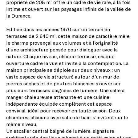
propriété de 208 m² offre un cadre de vie rare, à la fois
intime et ouvert sur les paysages infinis de la vallée de
la Durance.
Édifiée dans les années 1970 sur un terrain en
terrasses de 2 640 m², cette maison de caractère mêle
le charme provençal aux volumes et à l'originalité
d'une architecture pensée pour dialoguer avec la
nature. Chaque niveau, chaque terrasse, chaque
ouverture cadre la vue et invite à la contemplation. La
maison principale se déploie sur deux niveaux : un
vaste espace de vie structuré autour d'un mur de
pierres sèches et de poutres blanchies s'ouvre sur
plusieurs terrasses baignées de lumière. Une salle à
manger chaleureuse attenante et une cuisine
indépendante équipée complètent cet espace
convivial, idéal pour recevoir en toute saison. Deux
chambres, chacune avec salle de bain, s'invitent sur le
même niveau.
Un escalier central baigné de lumière, signature
architecturale des lieux mènent à un petit salon et une