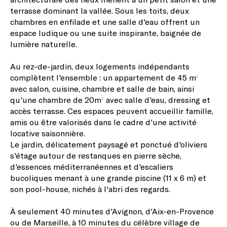
terrasse dominant la vallée. Sous les toits, deux
chambres en enfilade et une salle d'eau offrent un
espace ludique ou une suite inspirante, baignée de
lumière naturelle.
Au rez-de-jardin, deux logements indépendants
complètent l'ensemble : un appartement de 45 m²
avec salon, cuisine, chambre et salle de bain, ainsi
qu'une chambre de 20m² avec salle d'eau, dressing et
accès terrasse. Ces espaces peuvent accueillir famille,
amis ou être valorisés dans le cadre d'une activité
locative saisonnière.
Le jardin, délicatement paysagé et ponctué d'oliviers
s'étage autour de restanques en pierre sèche,
d'essences méditerranéennes et d'escaliers
bucoliques menant à une grande piscine (11 x 6 m) et
son pool-house, nichés à l'abri des regards.
À seulement 40 minutes d'Avignon, d'Aix-en-Provence
ou de Marseille, à 10 minutes du célèbre village de