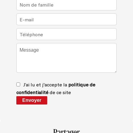
J’ai lu et j'accepte la
politique de
confidentialité
de ce site
Envoyer
Partager