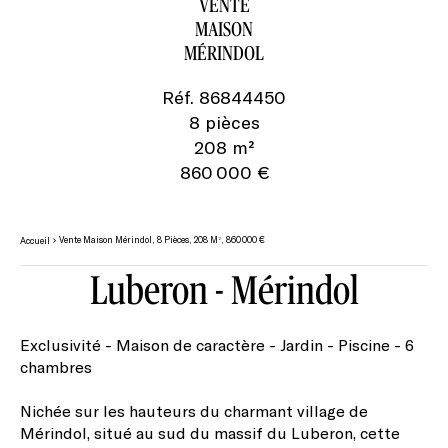
VENTE
MAISON
MÉRINDOL
Réf. 86844450
8 pièces
208 m²
860 000 €
Vente Maison Mérindol, 8 Pièces, 208 M², 860 000 €
Accueil
Luberon - Mérindol
Exclusivité - Maison de caractère - Jardin - Piscine - 6
chambres
Nichée sur les hauteurs du charmant village de
Mérindol, situé au sud du massif du Luberon, cette