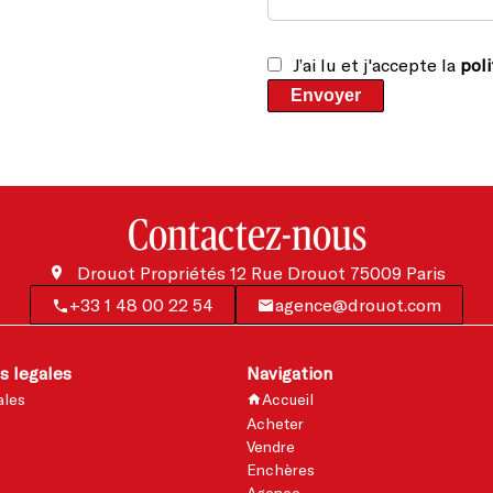
J’ai lu et j'accepte la
poli
Envoyer
Contactez-nous
Drouot Propriétés
12 Rue Drouot
75009
Paris
+33 1 48 00 22 54
agence@drouot.com
s legales
Navigation
ales
Accueil
Acheter
Vendre
Enchères
Agence