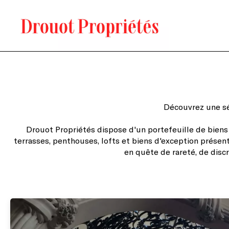
Découvrez une sél
Drouot Propriétés dispose d'un portefeuille de biens
terrasses, penthouses, lofts et biens d'exception présent
en quête de rareté, de disc