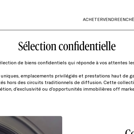
ACHETER
VENDRE
ENCH
Sélection confidentielle
ection de biens confidentiels qui réponde à vos attentes le
 uniques, emplacements privilégiés et prestations haut de ga
és hors des circuits traditionnels de diffusion. Cette collec
rétion, d’exclusivité ou d’opportunités immobilières off mark
C