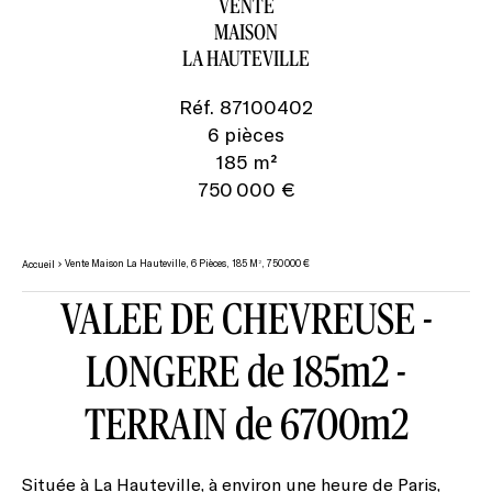
VENTE
MAISON
LA HAUTEVILLE
Réf. 87100402
6 pièces
185 m²
750 000 €
Vente Maison La Hauteville, 6 Pièces, 185 M², 750 000 €
Accueil
VALEE DE CHEVREUSE -
LONGERE de 185m2 -
TERRAIN de 6700m2
Située à La Hauteville, à environ une heure de Paris,