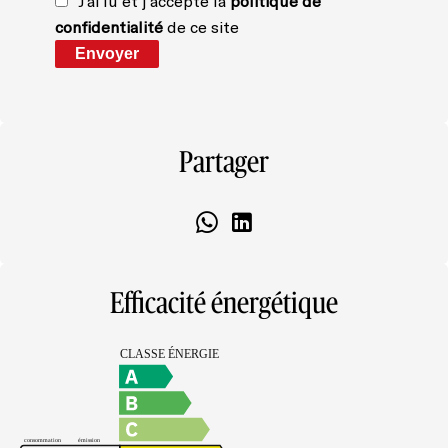
J’ai lu et j'accepte la
politique de
confidentialité
de ce site
Envoyer
Partager
Efficacité énergétique