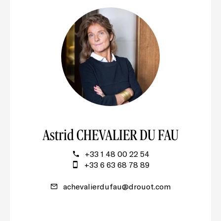
Astrid CHEVALIER DU FAU
+33 1 48 00 22 54
+33 6 63 68 78 89
achevalierdufau@drouot.com