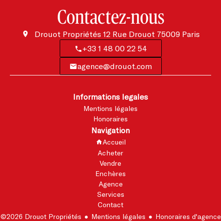
Contactez-nous
Drouot Propriétés
12 Rue Drouot
75009
Paris
+33 1 48 00 22 54
agence@drouot.com
Informations legales
Mentions légales
Honoraires
Navigation
Accueil
Acheter
Vendre
Enchères
Agence
Services
Contact
©2026 Drouot Propriétés
Mentions légales
Honoraires d'agence