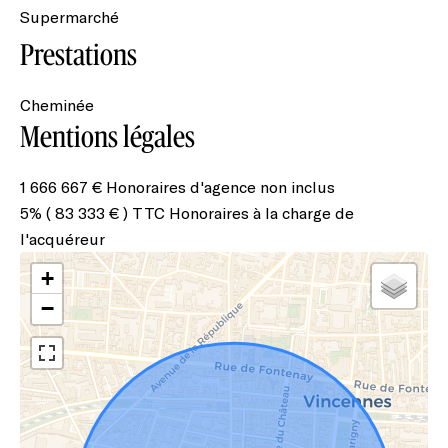
Supermarché
Prestations
Cheminée
Mentions légales
1 666 667 € Honoraires d'agence non inclus
5% ( 83 333 € ) TTC Honoraires à la charge de
l'acquéreur
+
−