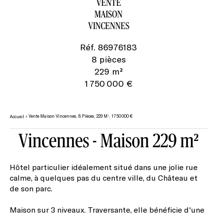
VENTE
MAISON
VINCENNES
Réf. 86976183
8 pièces
229 m²
1 750 000 €
Vente Maison Vincennes, 8 Pièces, 229 M², 1 750 000 €
Accueil
Vincennes - Maison 229 m²
Hôtel particulier idéalement situé dans une jolie rue
calme, à quelques pas du centre ville, du Château et
de son parc.
Maison sur 3 niveaux. Traversante, elle bénéficie d'une