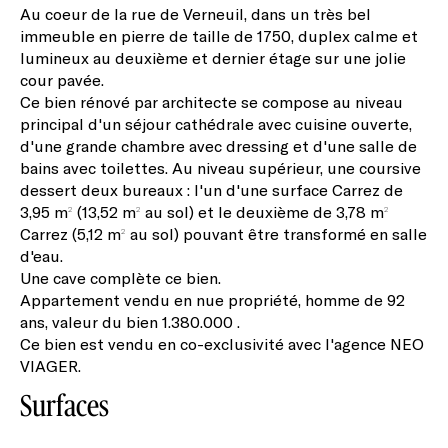
Au coeur de la rue de Verneuil, dans un très bel
immeuble en pierre de taille de 1750, duplex calme et
lumineux au deuxième et dernier étage sur une jolie
cour pavée.
Ce bien rénové par architecte se compose au niveau
principal d'un séjour cathédrale avec cuisine ouverte,
d'une grande chambre avec dressing et d'une salle de
bains avec toilettes. Au niveau supérieur, une coursive
dessert deux bureaux : l'un d'une surface Carrez de
3,95 m² (13,52 m² au sol) et le deuxième de 3,78 m²
Carrez (5,12 m² au sol) pouvant être transformé en salle
d'eau.
Une cave complète ce bien.
Appartement vendu en nue propriété, homme de 92
ans, valeur du bien 1.380.000 .
Ce bien est vendu en co-exclusivité avec l'agence NEO
VIAGER.
Surfaces