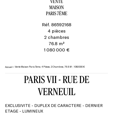
VENTE
MAISON
PARIS 7ÈME
Réf. 86592168
4 pièces
2 chambres
76.8 m²
1 080 000 €
Vente Maison Paris 7ème, 4 Pièces, 2 Chambres, 76.8 M², 1 080 000 €
Accueil
PARIS VII - RUE DE
VERNEUIL
EXCLUSIVITE - DUPLEX DE CARACTERE - DERNIER
ETAGE - LUMINEUX