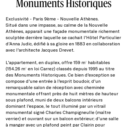
Monuments Historiques
Exclusivité - Paris 9ème - Nouvelle Athènes.
Situé dans une impasse, au calme de la Nouvelle
Athènes, apparait une façade monumentale richement
sculptée derrière laquelle se cachait l'Hôtel Particulier
d'Anna Judic, édifié à sa gloire en 1883 en collaboration
avec l'architecte Jacques Drevet.
L'appartement, en duplex, offre 159 m² habitables
(154.26 m² en loi Carrez) classés depuis 1995 au titre
des Monuments Historiques. Ce bien d'exception se
compose d'une entrée à l'esprit boudoir, d'un
remarquable salon de réception avec cheminée
monumentale offrant près de huit mètres de hauteur
sous plafond, muni de deux balcons intérieurs
dominant l'espace, le tout illuminé par un vitrail
monumental signé Charles Champigneulle (maître
verrier) et ouvrant sur un balcon extérieur; d'une salle
à manger avec un plafond peint par Clairin pour