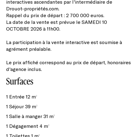
interactives ascendantes par l'intermédiaire de
Drouot-propriétés.com.
Rappel du prix de départ : 2 700 000 euros.
La date de la vente est prévue le SAMEDI 10
OCTOBRE 2026 à 11h00.
La participation à la vente interactive est soumise à
agrément préalable.
Le prix affiché correspond au prix de départ, honoraires
d'agence inclus.
Surfaces
1 Entrée
12 m²
1 Séjour
39 m²
1 Salle à manger
31 m²
1 Dégagement
4 m²
1 Toilettes
1 m²