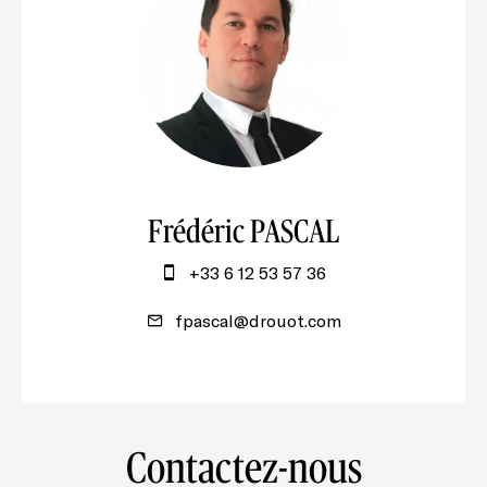
Frédéric PASCAL
+33 6 12 53 57 36
fpascal@drouot.com
Contactez-nous