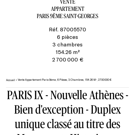
VENTE
APPARTEMENT
PARIS 9ÈME SAINT-GEORGES
Réf. 87005570
6 pièces
3 chambres
154.26 m²
2 700 000 €
Vente Appartement Paris 9ème, 6 Pièces, 3 Chambres, 154.26 M², 2 700 000 €
Accueil
PARIS IX - Nouvelle Athènes -
Bien d'exception - Duplex
unique classé au titre des