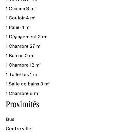
1 Cuisine
8 m²
1 Couloir
4 m²
1 Palier
1 m²
1 Dégagement
3 m²
1 Chambre
27 m²
1 Balcon
0 m²
1 Chambre
12 m²
1 Toilettes
1 m²
1 Salle de bains
3 m²
1 Chambre
8 m²
Proximités
Bus
Centre ville