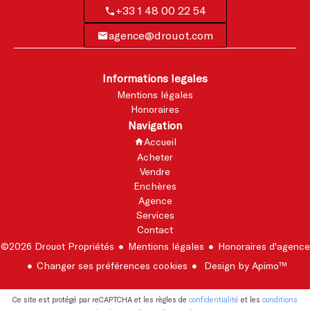
+33 1 48 00 22 54
agence@drouot.com
Informations legales
Mentions légales
Honoraires
Navigation
Accueil
Acheter
Vendre
Enchères
Agence
Services
Contact
©2026 Drouot Propriétés
Mentions légales
Honoraires d'agence
Changer ses préférences cookies
Design by
Apimo™
Ce site est protégé par reCAPTCHA et les règles de
confidentialité
et les
conditions